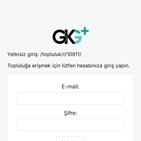
Yetkisiz giriş:
/topluluk/r/10911/
Topluluğa erişmek için lütfen hesabınıza giriş yapın.
E-mail:
Şifre: