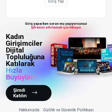
Giriş yaparken sorun mu yaşıyorsunuz
Şifrenizi sıfırlamak için tıklayın
Kadın
Girişimciler
Dijital
Topluluğuna
Katılarak
Hızla
Büyüyün!
Şimdi
Katılın
Hakkımızda
Gizlilik ve Güvenlik Politikası