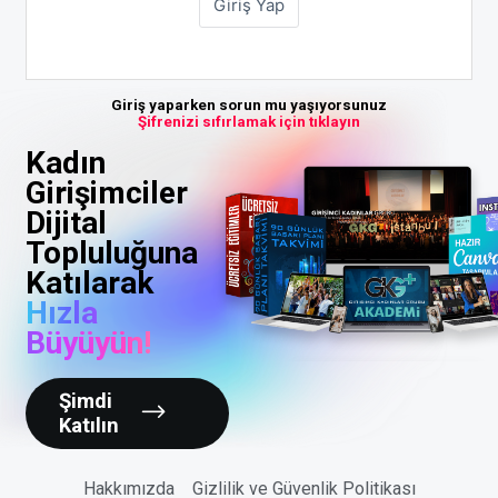
Giriş yaparken sorun mu yaşıyorsunuz
Şifrenizi sıfırlamak için tıklayın
Kadın
Girişimciler
Dijital
Topluluğuna
Katılarak
Hızla
Büyüyün!
Şimdi
Katılın
Hakkımızda
Gizlilik ve Güvenlik Politikası