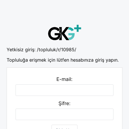
Yetkisiz giriş:
/topluluk/r/10985/
Topluluğa erişmek için lütfen hesabınıza giriş yapın.
E-mail:
Şifre: