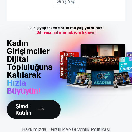
Giriş yaparken sorun mu yaşıyorsunuz
Şifrenizi sıfırlamak için tıklayın
Kadın
Girişimciler
Dijital
Topluluğuna
Katılarak
Hızla
Büyüyün!
Şimdi
Katılın
Hakkımızda
Gizlilik ve Güvenlik Politikası