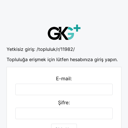
Yetkisiz giriş:
/topluluk/r/11982/
Topluluğa erişmek için lütfen hesabınıza giriş yapın.
E-mail:
Şifre: