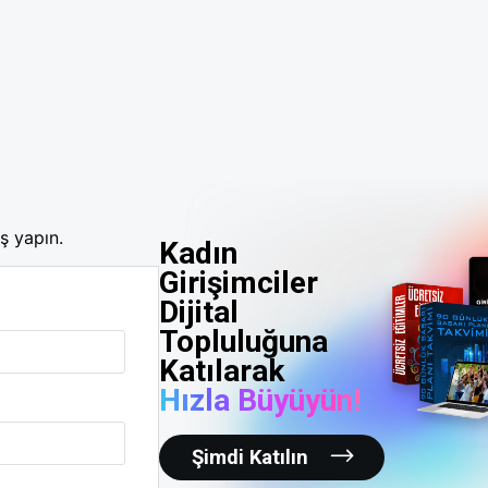
ş yapın.
Kadın
Girişimciler
Dijital
Topluluğuna
Katılarak
Hızla Büyüyün!
Şimdi Katılın