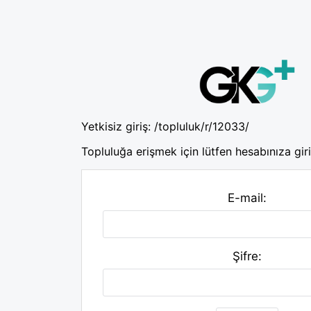
Yetkisiz giriş:
/topluluk/r/12033/
Topluluğa erişmek için lütfen hesabınıza giri
E-mail:
Şifre: