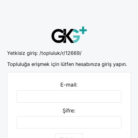
Yetkisiz giriş:
/topluluk/r/12669/
Topluluğa erişmek için lütfen hesabınıza giriş yapın.
E-mail:
Şifre: