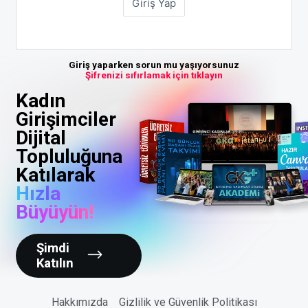
Giriş yaparken sorun mu yaşıyorsunuz
Şifrenizi sıfırlamak için tıklayın
Kadın
Girişimciler
Dijital
Topluluğuna
Katılarak
Hızla
Büyüyün!
Şimdi
Katılın
Hakkımızda
Gizlilik ve Güvenlik Politikası