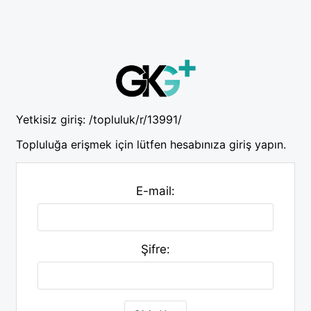
Yetkisiz giriş:
/topluluk/r/13991/
Topluluğa erişmek için lütfen hesabınıza giriş yapın.
E-mail:
Şifre: