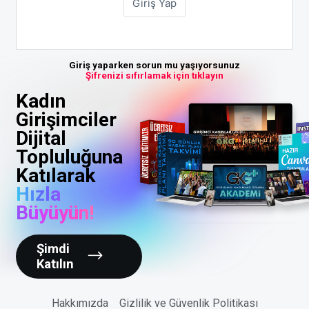
Giriş yaparken sorun mu yaşıyorsunuz
Şifrenizi sıfırlamak için tıklayın
Kadın
Girişimciler
Dijital
Topluluğuna
Katılarak
Hızla
Büyüyün!
Şimdi
Katılın
Hakkımızda
Gizlilik ve Güvenlik Politikası