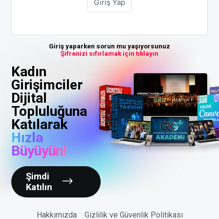
Giriş yaparken sorun mu yaşıyorsunuz
Şifrenizi sıfırlamak için tıklayın
Kadın
Girişimciler
Dijital
Topluluğuna
Katılarak
Hızla
Büyüyün!
Şimdi
Katılın
Hakkımızda
Gizlilik ve Güvenlik Politikası