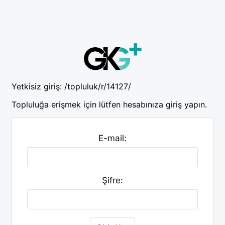
Yetkisiz giriş:
/topluluk/r/14127/
Topluluğa erişmek için lütfen hesabınıza giriş yapın.
E-mail:
Şifre: