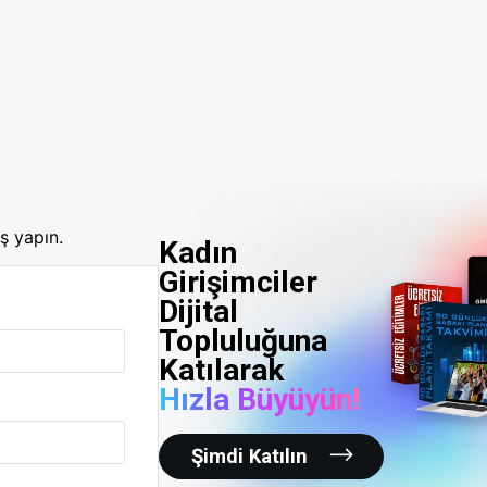
ş yapın.
Kadın
Girişimciler
Dijital
Topluluğuna
Katılarak
Hızla Büyüyün!
Şimdi Katılın