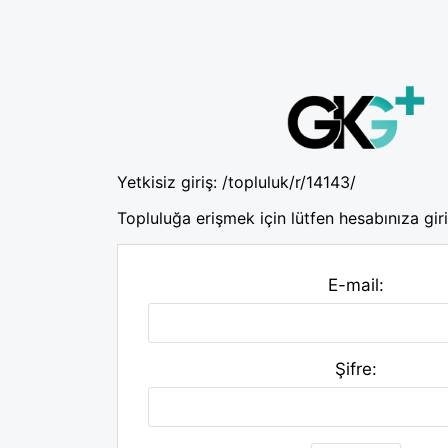
Yetkisiz giriş:
/topluluk/r/14143/
Topluluğa erişmek için lütfen hesabınıza giri
E-mail:
Şifre: