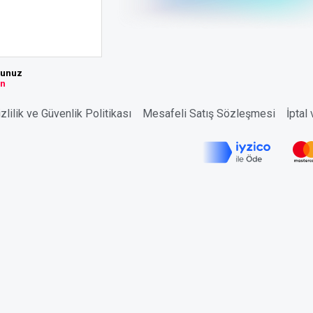
sunuz
ın
zlilik ve Güvenlik Politikası
Mesafeli Satış Sözleşmesi
İptal