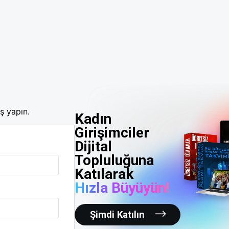
ş yapın.
Kadın
Girişimciler
Dijital
Topluluğuna
Katılarak
Hızla Büyüyün!
Şimdi Katılın