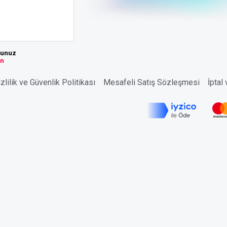
sunuz
ın
zlilik ve Güvenlik Politikası
Mesafeli Satış Sözleşmesi
İptal