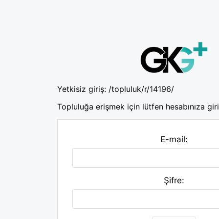
Yetkisiz giriş:
/topluluk/r/14196/
Topluluğa erişmek için lütfen hesabınıza giri
E-mail:
Şifre: