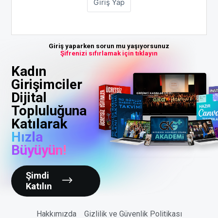
Giriş yaparken sorun mu yaşıyorsunuz
Şifrenizi sıfırlamak için tıklayın
Kadın
Girişimciler
Dijital
Topluluğuna
Katılarak
Hızla
Büyüyün!
Şimdi
Katılın
Hakkımızda
Gizlilik ve Güvenlik Politikası