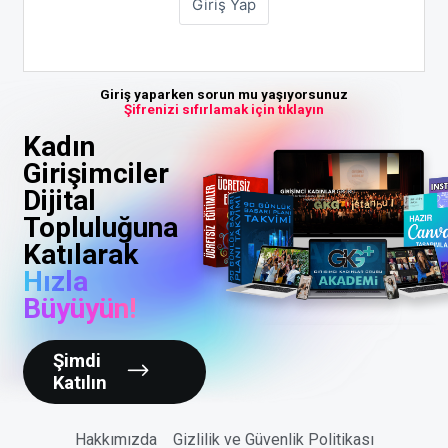
Giriş yaparken sorun mu yaşıyorsunuz
Şifrenizi sıfırlamak için tıklayın
Kadın
Girişimciler
Dijital
Topluluğuna
Katılarak
Hızla
Büyüyün!
Şimdi
Katılın
Hakkımızda
Gizlilik ve Güvenlik Politikası