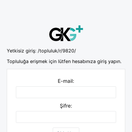
Yetkisiz giriş:
/topluluk/r/9820/
Topluluğa erişmek için lütfen hesabınıza giriş yapın.
E-mail:
Şifre: