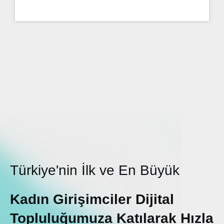
READ MORE »
Türkiye'nin İlk ve En Büyük
Kadın Girişimciler Dijital
Topluluğumuza Katılarak Hızla