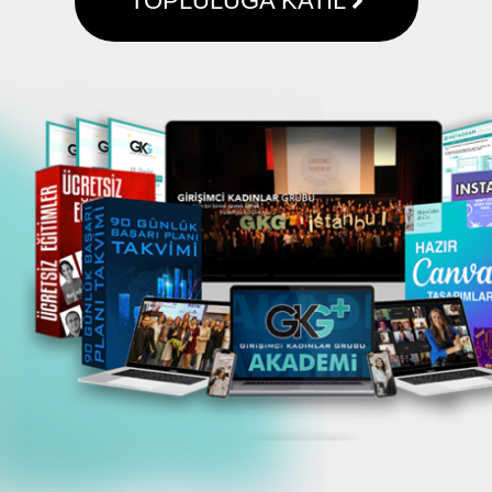
TOPLULUĞA KATIL