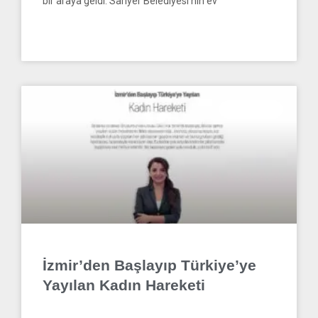
bir araya geldi. Sarıyer Belediyesi’nin ev
READ MORE »
HABERLER
İzmir’den Başlayıp Türkiye’ye
Yayılan Kadın Hareketi