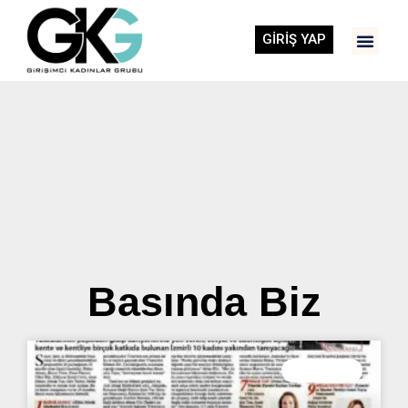
GİRİŞ YAP
Basında Biz
HABERLER