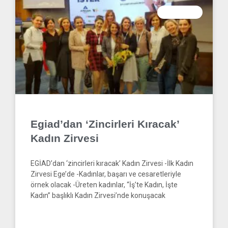
HABERLER
Egiad’dan ‘Zincirleri Kıracak’
Kadın Zirvesi
EGİAD’dan ‘zincirleri kıracak’ Kadın Zirvesi -İlk Kadın
Zirvesi Ege’de -Kadınlar, başarı ve cesaretleriyle
örnek olacak -Üreten kadınlar, “İş’te Kadın, İşte
Kadın” başlıklı Kadın Zirvesi’nde konuşacak
READ MORE »