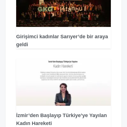
Girişimci kadınlar Sarıyer’de bir araya
geldi
İzmir’den Başlayıp Türkiye’ye Yayılan
Kadın Hareketi