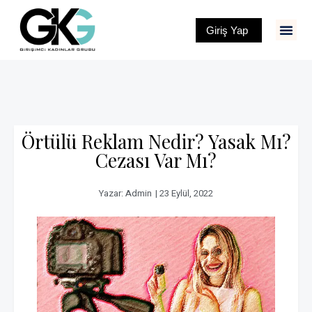
Giriş Yap
Örtülü Reklam Nedir? Yasak Mı?
Cezası Var Mı?
Yazar:
Admin
|
23 Eylül, 2022