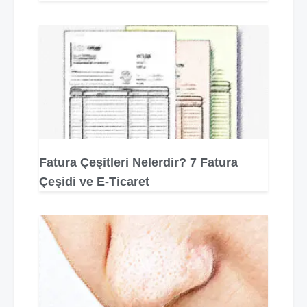
Fatura Çeşitleri Nelerdir? 7 Fatura
Çeşidi ve E-Ticaret