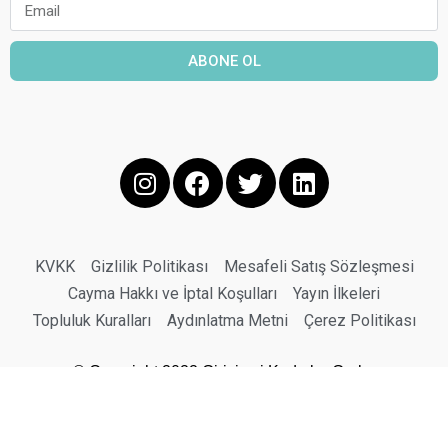
ABONE OL
KVKK
Gizlilik Politikası
Mesafeli Satış Sözleşmesi
Cayma Hakkı ve İptal Koşulları
Yayın İlkeleri
Topluluk Kuralları
Aydınlatma Metni
Çerez Politikası
© Copyright 2022 Girişimci Kadınlar Grubu