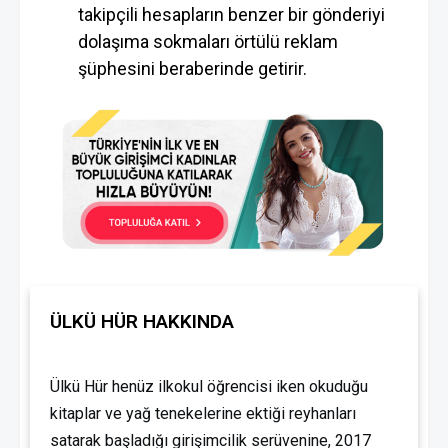
takipçili hesapların benzer bir gönderiyi
dolaşıma sokmaları örtülü reklam
şüphesini beraberinde getirir.
ÜLKÜ HÜR HAKKINDA
Ülkü Hür henüz ilkokul öğrencisi iken okuduğu
kitaplar ve yağ tenekelerine ektiği reyhanları
satarak başladığı girişimcilik serüvenine, 2017