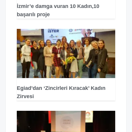
İzmir’e damga vuran 10 Kadın,10
başarılı proje
Egiad’dan ‘Zincirleri Kıracak’ Kadın
Zirvesi